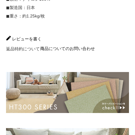
◼︎製造国：日本
◼︎重さ：約1.25kg/枚
レビューを書く
商品についてのお問い合わせ
返品特約について