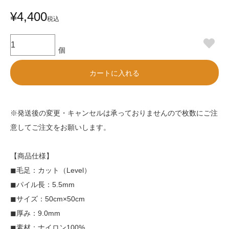
¥
4,400
税込
カートに入れる
※発送後の変更・キャンセルは承っておりませんので枚数にご注
意してご注文をお願いします。
【商品仕様】
◼︎毛足：カット（Level）
◼︎パイル長：5.5mm
◼︎サイズ：50cm×50cm
◼︎厚み：9.0mm
◼︎素材：ナイロン100%