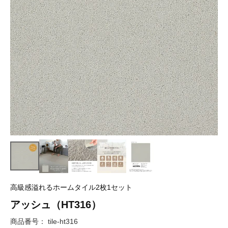
高級感溢れるホームタイル2枚1セット
アッシュ（HT316）
商品番号
tile-ht316