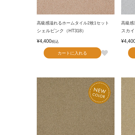
高級感溢れるホームタイル2枚1セット
高級感
シェルピンク（HT318）
スカイ
¥
4,400
¥
4,40
税込
カートに入れる