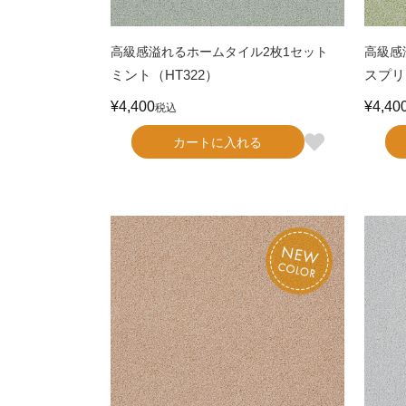
高級感溢れるホームタイル2枚1セット
高級感
ミント（HT322）
スプリ
¥
4,400
¥
4,40
税込
カートに入れる