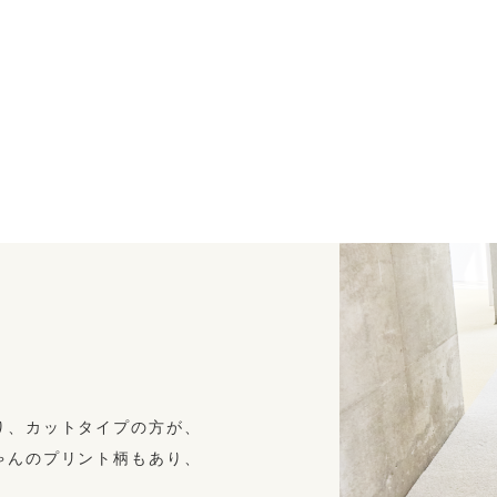
り、カットタイプの方が、
ゃんのプリント柄もあり、