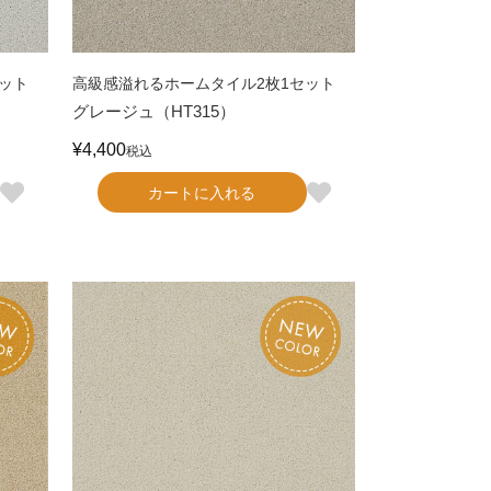
ット
高級感溢れるホームタイル2枚1セット
グレージュ（HT315）
¥
4,400
税込
カートに入れる