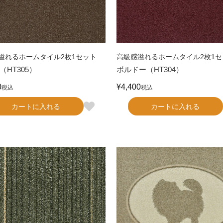
溢れるホームタイル2枚1セット
高級感溢れるホームタイル2枚1セ
（HT305）
ボルドー（HT304）
0
¥
4,400
税込
税込
カートに入れる
カートに入れる