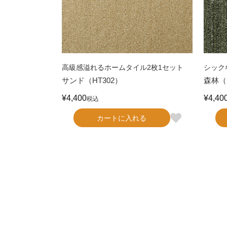
高級感溢れるホームタイル2枚1セット
シック
サンド（HT302）
森林（
¥
4,400
¥
4,40
税込
カートに入れる