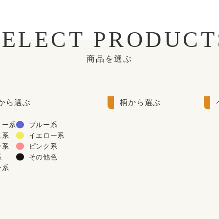
SELECT PRODUCT
商品を選ぶ
から選ぶ
柄から選ぶ
リー系
ブルー系
ュ系
イエロー系
ン系
ピンク系
系
その他色
ン系