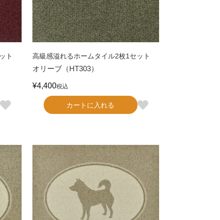
ット
高級感溢れるホームタイル2枚1セット
オリーブ（HT303）
¥
4,400
税込
カートに入れる