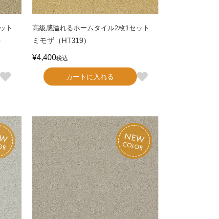
ット
高級感溢れるホームタイル2枚1セット
）
ミモザ（HT319）
¥
4,400
税込
カートに入れる