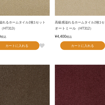
溢れるホームタイル2枚1セット
高級感溢れるホームタイル2枚1セ
（HT313）
オートミール（HT312）
0
¥
4,400
税込
税込
カートに入れる
カートに入れる