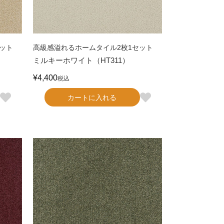
ット
高級感溢れるホームタイル2枚1セット
ミルキーホワイト（HT311）
¥
4,400
税込
カートに入れる