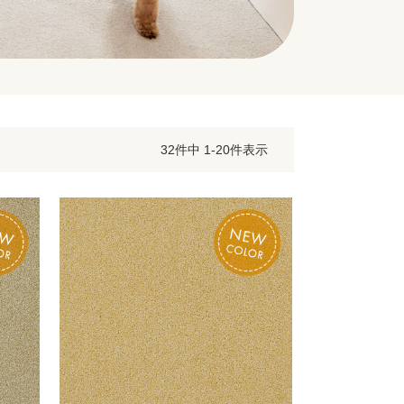
32
件中
1
-
20
件表示