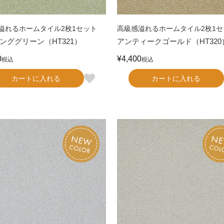
溢れるホームタイル2枚1セット
高級感溢れるホームタイル2枚1セ
ンググリーン（HT321）
アンティークゴールド（HT320
0
¥
4,400
税込
税込
カートに入れる
カートに入れる