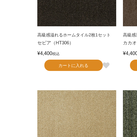
高級感溢れるホームタイル2枚1セット
高級感
セピア（HT306）
カカオ
¥
4,400
¥
4,40
税込
カートに入れる