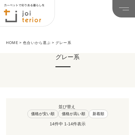
HOME
色合いから選ぶ
グレー系
グレー系
並び替え
価格が安い順
価格が高い順
新着順
14
件中
1
-
14
件表示