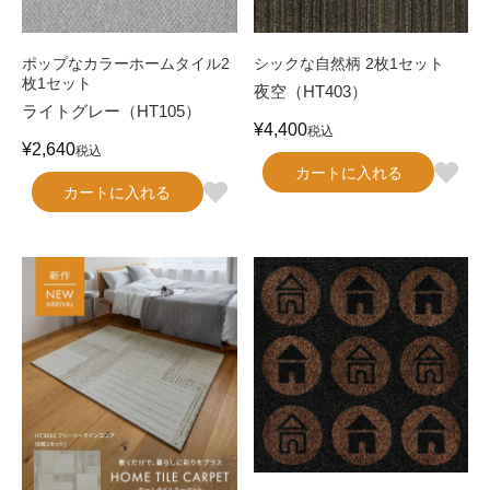
ポップなカラーホームタイル2
シックな自然柄 2枚1セット
枚1セット
夜空（HT403）
ライトグレー（HT105）
¥
4,400
税込
¥
2,640
税込
カートに入れる
カートに入れる