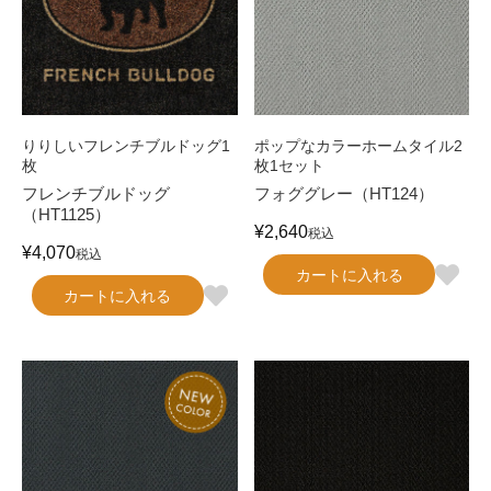
りりしいフレンチブルドッグ1
ポップなカラーホームタイル2
枚
枚1セット
フレンチブルドッグ
フォググレー（HT124）
（HT1125）
¥
2,640
税込
¥
4,070
税込
カートに入れる
カートに入れる