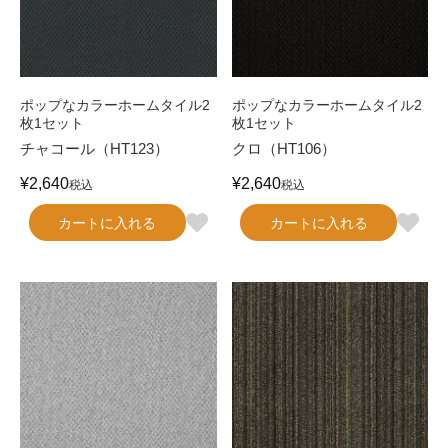
ポップなカラーホームタイル2
ポップなカラーホームタイル2
枚1セット
枚1セット
チャコール（HT123）
クロ（HT106）
¥
2,640
¥
2,640
税込
税込
カートに入れる
カートに入れる