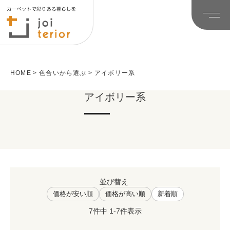
HOME
色合いから選ぶ
アイボリー系
アイボリー系
並び替え
価格が安い順
価格が高い順
新着順
7
件中
1
-
7
件表示