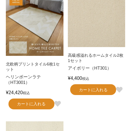
高級感溢れるホームタイル2枚
1セット
北欧柄プリントタイル6枚1セ
アイボリー（HT301）
ット
ヘリンボーンラテ
¥
4,400
税込
（HT3001）
カートに入れる
¥
24,420
税込
カートに入れる