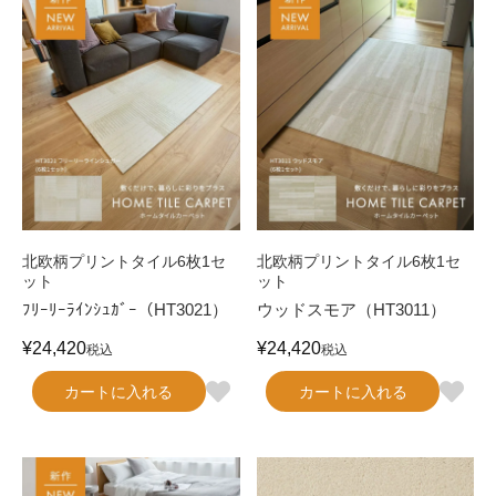
北欧柄プリントタイル6枚1セ
北欧柄プリントタイル6枚1セ
ット
ット
ﾌﾘｰﾘｰﾗｲﾝｼｭｶﾞｰ（HT3021）
ウッドスモア（HT3011）
¥
24,420
¥
24,420
税込
税込
カートに入れる
カートに入れる