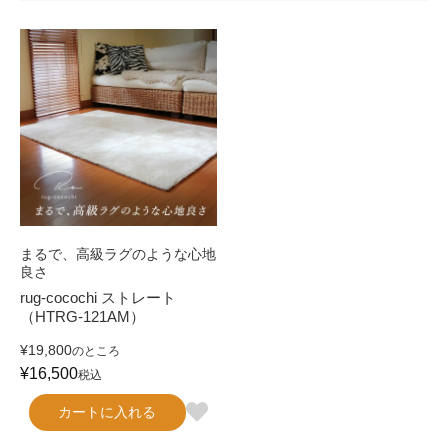
まるで、高級ラグのような心地
良さ
rug-cocochi ストレート
（HTRG-121AM）
¥
19,800
のところ
¥
16,500
税込
カートに入れる