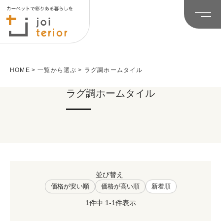
HOME
一覧から選ぶ
ラグ調ホームタイル
ラグ調ホームタイル
並び替え
価格が安い順
価格が高い順
新着順
1
件中
1
-
1
件表示