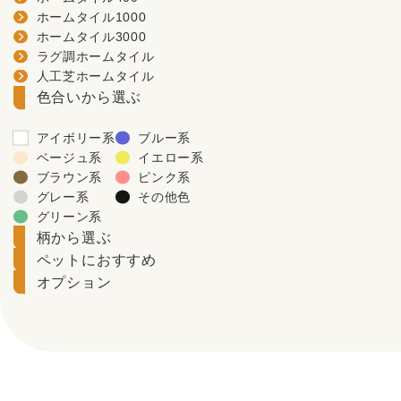
ホームタイル1000
ホームタイル3000
ラグ調ホームタイル
人工芝ホームタイル
色合いから選ぶ
アイボリー系
ブルー系
ベージュ系
イエロー系
ブラウン系
ピンク系
グレー系
その他色
グリーン系
柄から選ぶ
ペットにおすすめ
オプション