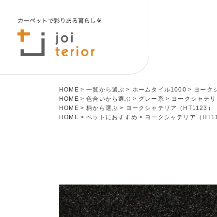
商品を選ぶ
HOME
一覧から選ぶ
ホームタイル1000
ヨークシ
HOME
色合いから選ぶ
グレー系
ヨークシャテリア
HOME
柄から選ぶ
ヨークシャテリア（HT1123）
HOME
ペットにおすすめ
ヨークシャテリア（HT11