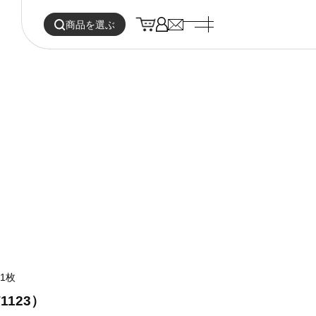
商品を選ぶ
1枚
123）