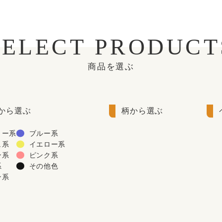
SELECT PRODUCT
商品を選ぶ
から選ぶ
柄から選ぶ
リー系
ブルー系
ュ系
イエロー系
ン系
ピンク系
系
その他色
ン系