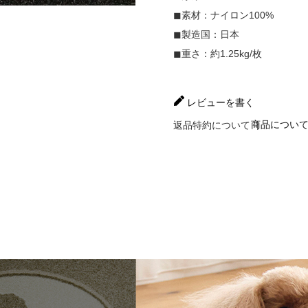
◼︎素材：ナイロン100%
◼︎製造国：日本
◼︎重さ：約1.25kg/枚
レビューを書く
商品につい
返品特約について