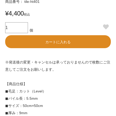
商品番号
tile-ht401
¥
4,400
税込
カートに入れる
※発送後の変更・キャンセルは承っておりませんので枚数にご注
意してご注文をお願いします。
【商品仕様】
◼︎毛足：カット（Level）
◼︎パイル長：5.5mm
◼︎サイズ：50cm×50cm
◼︎厚み：9mm