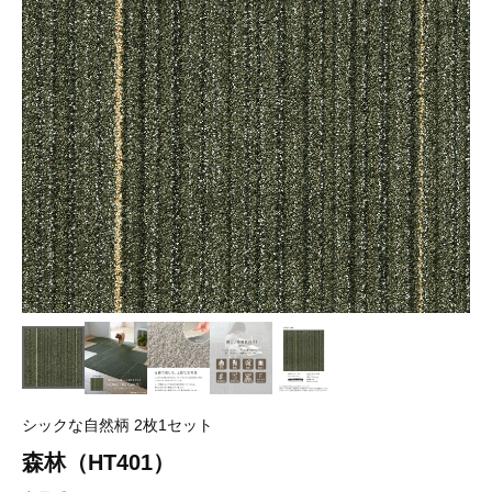
シックな自然柄 2枚1セット
森林（HT401）