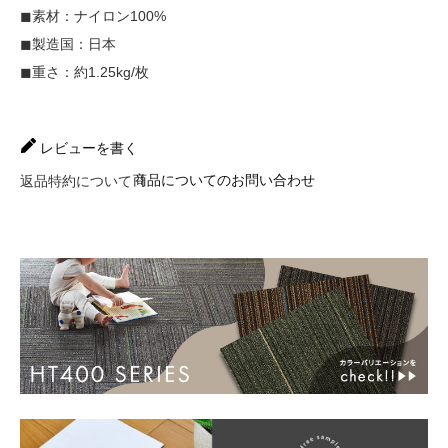
◼︎素材：ナイロン100%
◼︎製造国：日本
◼︎重さ：約1.25kg/枚
レビューを書く
商品についてのお問い合わせ
返品特約について