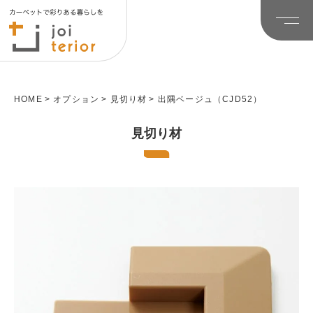
HOME
オプション
見切り材
出隅ベージュ（CJD52）
見切り材