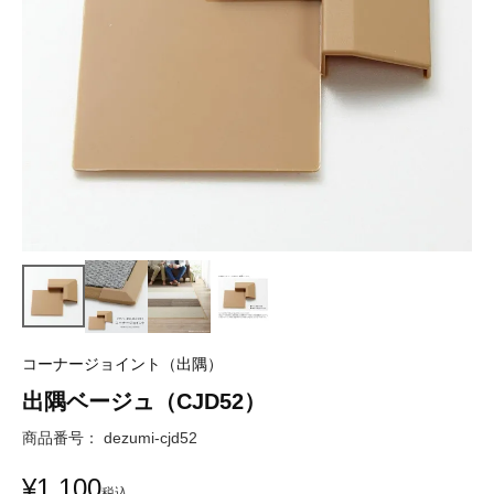
コーナージョイント（出隅）
出隅ベージュ（CJD52）
商品番号
dezumi-cjd52
¥
1,100
税込