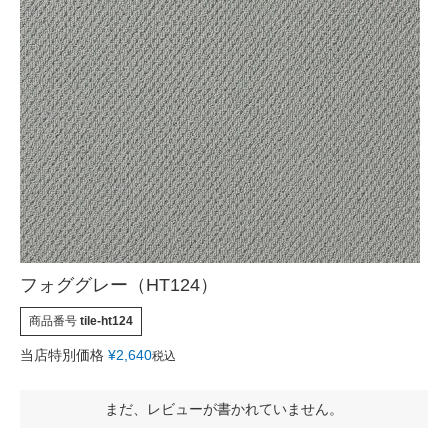
フォググレー（HT124）
商品番号
tile-ht124
当店特別価格
¥
2,640
税込
まだ、レビューが書かれていません。