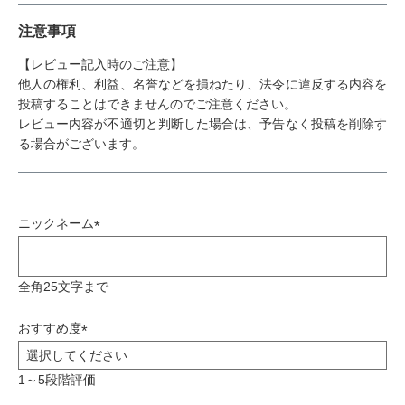
注意事項
【レビュー記入時のご注意】
他人の権利、利益、名誉などを損ねたり、法令に違反する内容を
投稿することはできませんのでご注意ください。
レビュー内容が不適切と判断した場合は、予告なく投稿を削除す
る場合がございます。
ニックネーム
(
必
全角25文字まで
須
)
おすすめ度
(
必
1～5段階評価
須